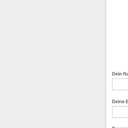
Dein N
Deine 